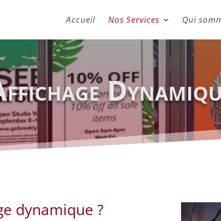
Accueil
Nos Services
Qui somm
Affichage Dynamiqu
age dynamique ?