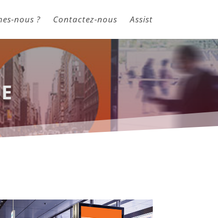
es-nous ?
Contactez-nous
Assist
e