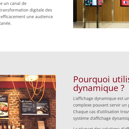
e un canal de
transformation digitale des
 efficacement une audience
tanée.
Pourquoi utili
dynamique ?
L’affichage dynamique est un
complexe pouvant servir un g
Chaque cas d’utilisation trou
système d’affichage dynamiqu
La plupart des solutions d’a