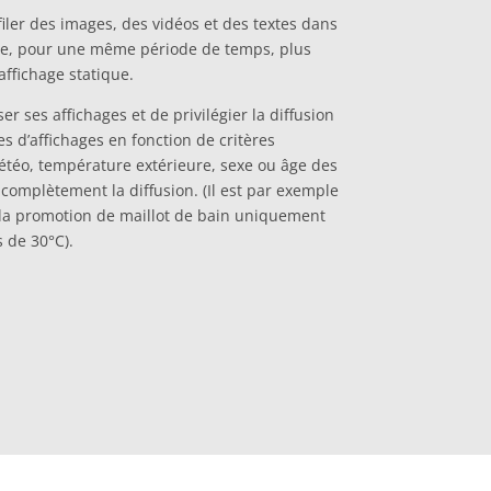
iler des images, des vidéos et des textes dans
fre, pour une même période de temps, plus
affichage statique.
ser ses affichages et de privilégier la diffusion
 d’affichages en fonction de critères
météo, température extérieure, sexe ou âge des
 complètement la diffusion. (Il est par exemple
 la promotion de maillot de bain uniquement
 de 30°C).