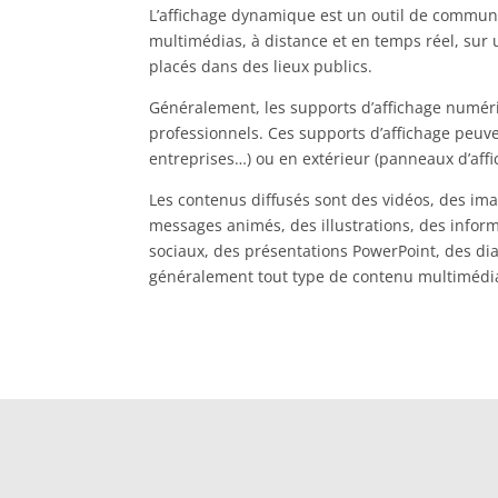
L’affichage dynamique est un outil de commun
multimédias, à distance et en temps réel, sur
placés dans des lieux publics.
Généralement, les supports d’affichage numéri
professionnels. Ces supports d’affichage peuven
entreprises…) ou en extérieur (panneaux d’affi
Les contenus diffusés sont des vidéos, des im
messages animés, des illustrations, des inform
sociaux, des présentations PowerPoint, des di
généralement tout type de contenu multimédi