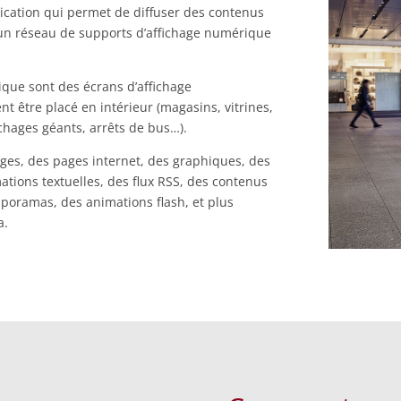
ication qui permet de diffuser des contenus
 un réseau de supports d’affichage numérique
que sont des écrans d’affichage
t être placé en intérieur (magasins, vitrines,
chages géants, arrêts de bus…).
ages, des pages internet, des graphiques, des
ations textuelles, des flux RSS, des contenus
aporamas, des animations flash, et plus
a.