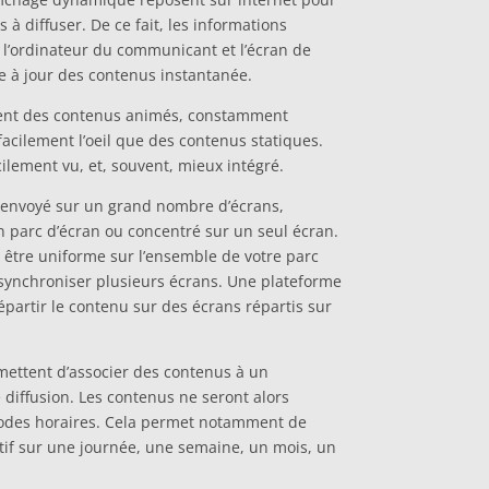
à diffuser. De ce fait, les informations
l’ordinateur du communicant et l’écran de
se à jour des contenus instantanée.
usent des contenus animés, constamment
facilement l’oeil que des contenus statiques.
ilement vu, et, souvent, mieux intégré.
envoyé sur un grand nombre d’écrans,
 parc d’écran ou concentré sur un seul écran.
être uniforme sur l’ensemble de votre parc
 synchroniser plusieurs écrans. Une plateforme
artir le contenu sur des écrans répartis sur
mettent d’associer des contenus à un
 diffusion. Les contenus ne seront alors
iodes horaires. Cela permet notamment de
if sur une journée, une semaine, un mois, un