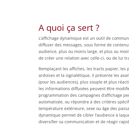
A quoi ça sert ?
L’affichage dynamique est un outil de commun
diffuser des messages, sous forme de conten
audience, plus ou moins large, et plus ou moi
de créer une relation avec celle-ci, ou de lui 
Remplaçant les affiches, les tracts papier, les
ardoises et la signalétique, il présente les avan
(pour les audiences), plus souple et plus réacti
les informations diffusées peuvent être modifi
programmation des campagnes d’affichage peut
automatisée, ou répondre à des critères spécif
température extérieure, sexe ou âge des passa
dynamique permet de cibler l’audience à laque
diversifier sa communication et de réagir rap