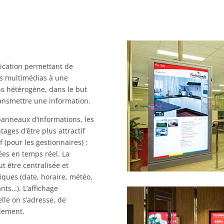
ication permettant de
us multimédias à une
ns hétérogène, dans le but
transmettre une information.
 panneaux d’informations, les
tages d’être plus attractif
f (pour les gestionnaires) :
ées en temps réel. La
 être centralisée et
iques (date, horaire, météo,
nts…). L’affichage
lle on s’adresse, de
idement.