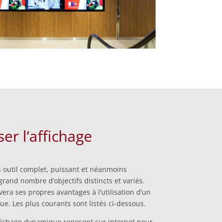
ser l’affichage
 outil complet, puissant et néanmoins
rand nombre d’objectifs distincts et variés.
vera ses propres avantages à l’utilisation d’un
e. Les plus courants sont listés ci-dessous.
ffichage dynamique reposent sur internet pour