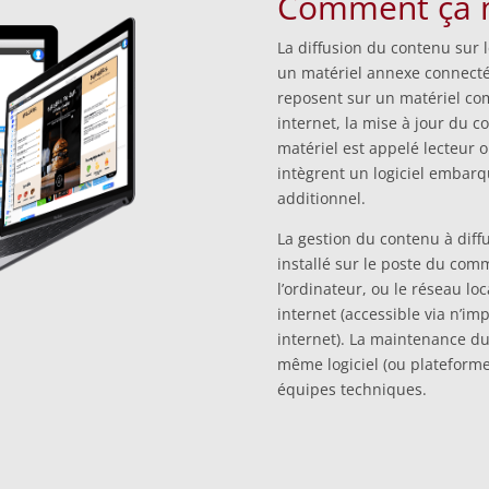
Comment ça 
La diffusion du contenu sur
un matériel annexe connecté à
reposent sur un matériel co
internet, la mise à jour du c
matériel est appelé lecteur o
intègrent un logiciel embar
additionnel.
La gestion du contenu à diffu
installé sur le poste du co
l’ordinateur, ou le réseau lo
internet (accessible via n’i
internet). La maintenance du
même logiciel (ou plateforme
équipes techniques.