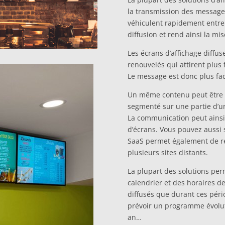
la transmission des messages 
véhiculent rapidement entre 
diffusion et rend ainsi la mi
Les écrans d’affichage diff
renouvelés qui attirent plus 
Le message est donc plus fac
Un même contenu peut être 
segmenté sur une partie d’un
La communication peut ainsi 
d’écrans. Vous pouvez aussi
SaaS permet également de rép
plusieurs sites distants.
La plupart des solutions per
calendrier et des horaires de
diffusés que durant ces pér
prévoir un programme évolut
an…