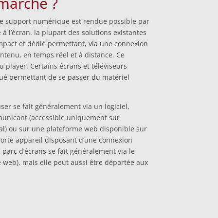
marche ?
 le support numérique est rendue possible par
 l’écran. la plupart des solutions existantes
mpact et dédié permettant, via une connexion
ontenu, en temps réel et à distance. Ce
u player. Certains écrans et téléviseurs
qué permettant de se passer du matériel
ser se fait généralement via un logiciel,
mmunicant (accessible uniquement sur
cal) ou sur une plateforme web disponible sur
mporte appareil disposant d’une connexion
 parc d’écrans se fait généralement via le
 web), mais elle peut aussi être déportée aux